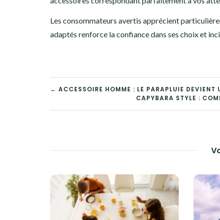
accessoires correspondant parfaitement à vos atte
Les consommateurs avertis apprécient particulière
adaptés renforce la confiance dans ses choix et inci
NAVIGATION
← ACCESSOIRE HOMME : LE PARAPLUIE DEVIENT 
CAPYBARA STYLE : COM
DE
L’ARTICLE
Vo