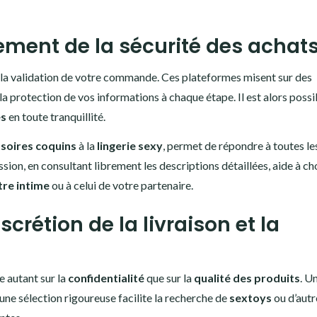
ment de la sécurité des achats
e la validation de votre commande. Ces plateformes misent sur des
la protection de vos informations à chaque étape. Il est alors possi
es
en toute tranquillité.
soires coquins
à la
lingerie sexy
, permet de répondre à toutes le
sion, en consultant librement les descriptions détaillées, aide à cho
tre intime
ou à celui de votre partenaire.
scrétion de la livraison et la
 autant sur la
confidentialité
que sur la
qualité des produits
. U
une sélection rigoureuse facilite la recherche de
sextoys
ou d’autr