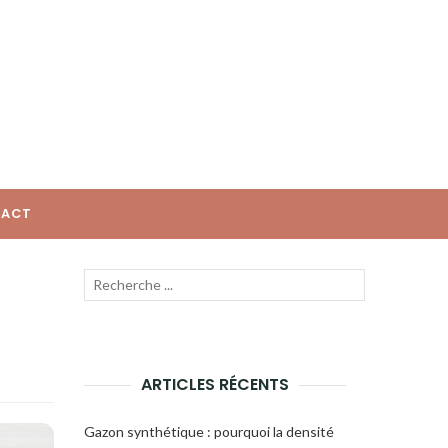
ACT
Recherche
Lancer
pour
la
:
recherche
ARTICLES RÉCENTS
Gazon synthétique : pourquoi la densité