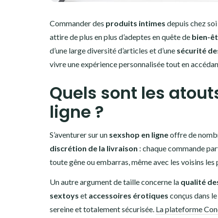
Commander des
produits intimes
depuis chez soi 
attire de plus en plus d’adeptes en quête de
bien-êt
d’une large diversité d’articles et d’une
sécurité de
vivre une expérience personnalisée tout en accédan
Quels sont les atou
ligne ?
S’aventurer sur un
sexshop en ligne
offre de nombre
discrétion de la livraison
: chaque commande parvie
toute gêne ou embarras, même avec les voisins les p
Un autre argument de taille concerne la
qualité de
sextoys
et
accessoires érotiques
conçus dans le 
sereine et totalement sécurisée.
La plateforme Co