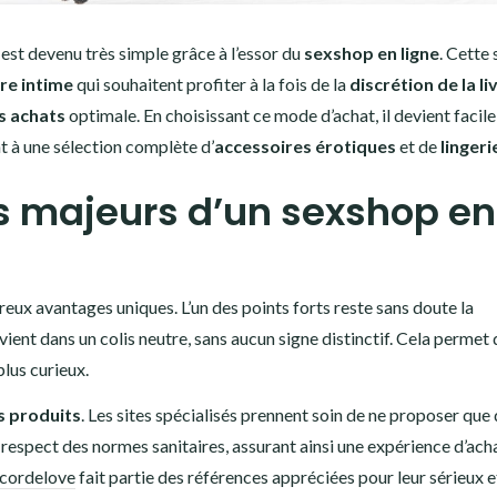
est devenu très simple grâce à l’essor du
sexshop en ligne
. Cette 
re intime
qui souhaitent profiter à la fois de la
discrétion de la li
s achats
optimale. En choisissant ce mode d’achat, il devient facile
t à une sélection complète d’
accessoires érotiques
et de
lingeri
ts majeurs d’un sexshop en
ux avantages uniques. L’un des points forts reste sans doute la
nt dans un colis neutre, sans aucun signe distinctif. Cela permet d
lus curieux.
s produits
. Les sites spécialisés prennent soin de ne proposer que
respect des normes sanitaires, assurant ainsi une expérience d’ach
ncordelove
fait partie des références appréciées pour leur sérieux e