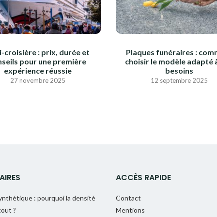
-croisière : prix, durée et
Plaques funéraires : co
nseils pour une première
choisir le modèle adapté 
expérience réussie
besoins
27 novembre 2025
12 septembre 2025
AIRES
ACCÈS RAPIDE
nthétique : pourquoi la densité
Contact
out ?
Mentions