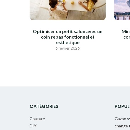
Optimiser un petit salon avec un
Mini
coin repas fonctionnel et
co
esthétique
6 février 2026
CATÉGORIES
POPUL
Couture
Gazon sy
DIY
change t