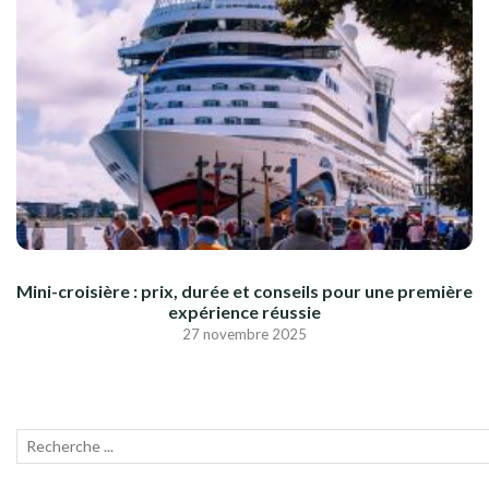
Mini-croisière : prix, durée et conseils pour une première
expérience réussie
27 novembre 2025
Recherche
Lanc
pour
la