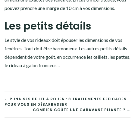
pouvez prendre une marge de 10 cm à vos dimensions.
Les petits détails
Le style de vos rideaux doit épouser les dimensions de vos
fenêtres. Tout doit être harmonieux. Les autres petits détails
dépendent de votre goût, en occurrence les œillets, les pattes,
le rideau à galon fronceur…
NAVIGATION
← PUNAISES DE LIT À ROUEN : 3 TRAITEMENTS EFFICACES
POUR VOUS EN DÉBARRASSER
DE
COMBIEN COÛTE UNE CARAVANE PLIANTE ? →
L’ARTICLE