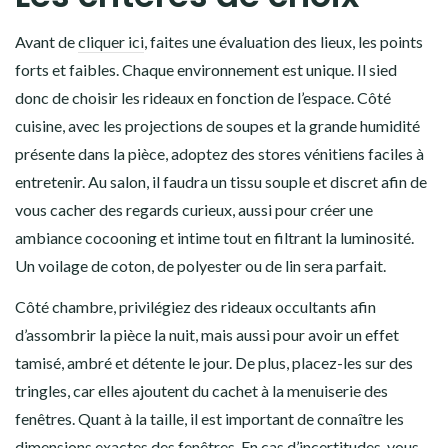
Avant de
cliquer ici
, faites une évaluation des lieux, les points
forts et faibles. Chaque environnement est unique. Il sied
donc de choisir les rideaux en fonction de l’espace. Côté
cuisine, avec les projections de soupes et la grande humidité
présente dans la pièce, adoptez des stores vénitiens faciles à
entretenir. Au salon, il faudra un tissu souple et discret afin de
vous cacher des regards curieux, aussi pour créer une
ambiance cocooning et intime tout en filtrant la luminosité.
Un voilage de coton, de polyester ou de lin sera parfait.
Côté chambre, privilégiez des rideaux occultants afin
d’assombrir la pièce la nuit, mais aussi pour avoir un effet
tamisé, ambré et détente le jour. De plus, placez-les sur des
tringles, car elles ajoutent du cachet à la menuiserie des
fenêtres. Quant à la taille, il est important de connaître les
dimensions exactes des fenêtres. En cas d’incertitudes, vous