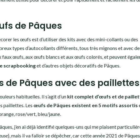
œufs de Pâques
corer les œufs est d’utiliser des kits avec des mini-collants ou des
mbreux types d’autocollants différents, tous très mignons et avec de
ux faux œufs, aux œufs blancs et aux œufs colorés, et peuvent égal
de scrapbooking
et d’autres objets décoratifs de Pâques.
s de Pâques avec des paillettes
uleurs habituelles. Il s’agit d’un
kit complet d’œufs et de paille
s paillettes. Les
œufs de Pâques existent en 5 motifs assortis
orange, rose/vert, bleu/jaune.
ues, j’en ai déjà identifié quelques-uns qui me plaisent particuli
euse
), mais il va falloir se dépêcher, car cette année 2021 de Pâques