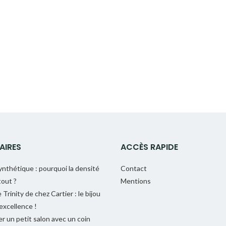
AIRES
ACCÈS RAPIDE
nthétique : pourquoi la densité
Contact
out ?
Mentions
Trinity de chez Cartier : le bijou
 excellence !
r un petit salon avec un coin