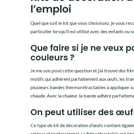
l’emploi
Quel que soit le kit que vous choisissez, je vous rec
particulier lorsqu’il est utilisé avec des enfants ou
Que faire si je ne veux p
couleurs ?
Je me suis posé cette question et j’ai trouvé des fil
motifs qui adhèrent parfaitement aux œufs, les tran
plusieurs bandes thermorétractables à appliquer s
chaude. Avec la chaleur, la bande adhère parfaitemen
On peut utiliser des œufs
Ce type de kit de décoration d’œufs contient égal
sérieux et professionnel. Le film rétractable est ég