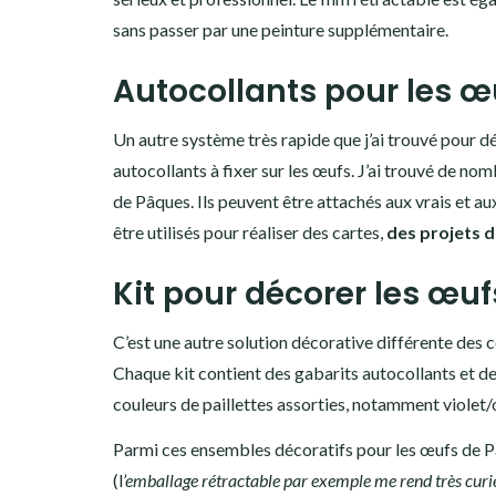
sans passer par une peinture supplémentaire.
Autocollants pour les 
Un autre système très rapide que j’ai trouvé pour dé
autocollants à fixer sur les œufs. J’ai trouvé de no
de Pâques. Ils peuvent être attachés aux vrais et a
être utilisés pour réaliser des cartes,
des projets 
Kit pour décorer les œuf
C’est une autre solution décorative différente des co
Chaque kit contient des gabarits autocollants et de
couleurs de paillettes assorties, notamment violet/
Parmi ces ensembles décoratifs pour les œufs de Pâq
(l
’emballage rétractable par exemple me rend très curi