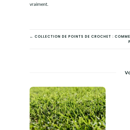
vraiment.
NAVIGATION
← COLLECTION DE POINTS DE CROCHET : COMMEN
DE
L’ARTICLE
Vo