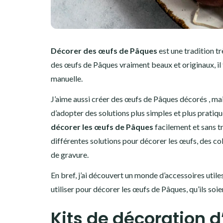
Décorer des œufs de Pâques
est une tradition t
des œufs de Pâques vraiment beaux et originaux, il 
manuelle.
J’aime aussi créer des œufs de Pâques décorés , mai
d’adopter des solutions plus simples et plus pratique
décorer les œufs de Pâques
facilement et sans tr
différentes solutions pour décorer les œufs, des c
de gravure.
En bref, j’ai découvert un monde d’accessoires utile
utiliser pour décorer les œufs de Pâques, qu’ils soien
Kits de décoration 