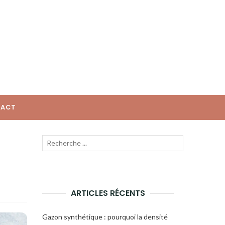
ACT
Recherche
Lancer
pour
la
:
recherche
ARTICLES RÉCENTS
Gazon synthétique : pourquoi la densité