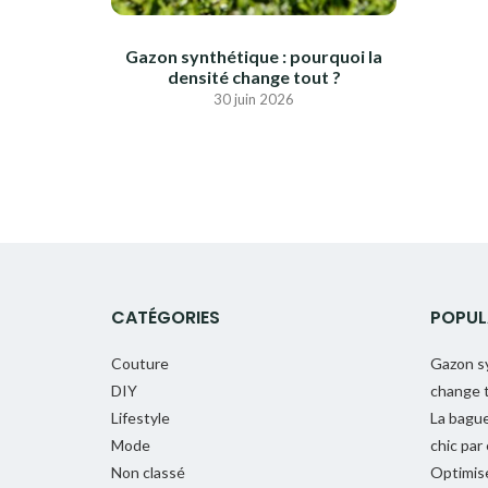
Gazon synthétique : pourquoi la
densité change tout ?
30 juin 2026
CATÉGORIES
POPUL
Couture
Gazon sy
DIY
change t
Lifestyle
La bague 
Mode
chic par
Non classé
Optimise