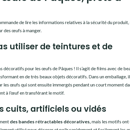
ommande de lire les informations relatives à la sécurité du produit,
 sur des œufs à manger.
as utiliser de teintures et de
ms décoratifs pour les œufs de Pâques ! Il s’agit de films avec de be
sformant en de très beaux objets décoratifs. Dans un emballage, il
ur les œufs qui sont ensuite immergés pendant un court moment dan
t à l’œuf en transférant le motif.
 cuits, artificiels ou vidés
ement
des bandes rétractables décoratives,
mais les motifs ont 
alement utilisé pour décorer et polir rapidement et facilement les 