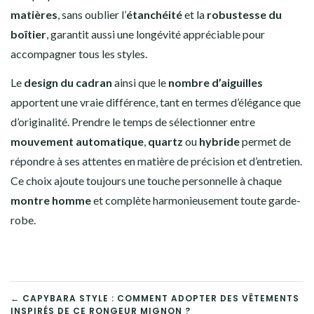
matières
, sans oublier l’
étanchéité
et la
robustesse du
boîtier
, garantit aussi une longévité appréciable pour
accompagner tous les styles.
Le
design du cadran
ainsi que le
nombre d’aiguilles
apportent une vraie différence, tant en termes d’élégance que
d’originalité. Prendre le temps de sélectionner entre
mouvement automatique
,
quartz
ou
hybride
permet de
répondre à ses attentes en matière de précision et d’entretien.
Ce choix ajoute toujours une touche personnelle à chaque
montre homme
et complète harmonieusement toute garde-
robe.
NAVIGATION
← CAPYBARA STYLE : COMMENT ADOPTER DES VÊTEMENTS
INSPIRÉS DE CE RONGEUR MIGNON ?