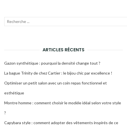
Recherche
Lanc
pour
la
:
rech
ARTICLES RÉCENTS
Gazon synthétique : pourquoi la densité change tout ?
La bague Trinity de chez Cartier : le bijou chic par excellence !
Optimiser un petit salon avec un coin repas fonctionnel et
esthétique
Montre homme : comment choisir le modèle idéal selon votre style
?
Capybara style : comment adopter des vêtements inspirés de ce