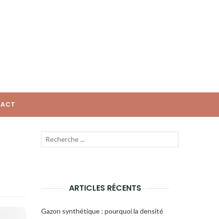
ACT
Recherche
Lancer
pour
la
:
recherche
ARTICLES RÉCENTS
Gazon synthétique : pourquoi la densité