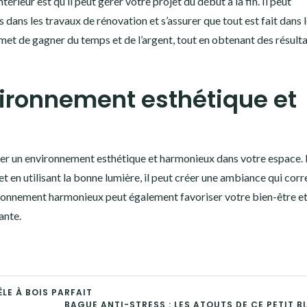
érieur est qu’il peut gérer votre projet du début à la fin. Il peut
dans les travaux de rénovation et s’assurer que tout est fait dans 
met de gagner du temps et de l’argent, tout en obtenant des résult
vironnement esthétique et
créer un environnement esthétique et harmonieux dans votre espace.
et en utilisant la bonne lumière, il peut créer une ambiance qui cor
nvironnement harmonieux peut également favoriser votre bien-être e
ante.
LE À BOIS PARFAIT
BAGUE ANTI-STRESS : LES ATOUTS DE CE PETIT BI