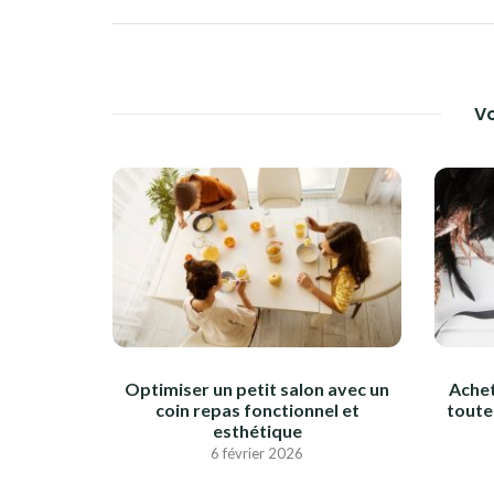
DE
L’ARTICLE
Vo
Optimiser un petit salon avec un
Achet
coin repas fonctionnel et
toute
esthétique
6 février 2026