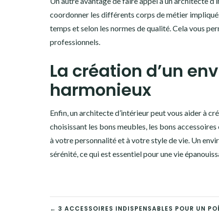
Un autre avantage de faire appel à un architecte d’int
coordonner les différents corps de métier impliqués 
temps et selon les normes de qualité. Cela vous per
professionnels.
La création d’un en
harmonieux
Enfin, un architecte d’intérieur peut vous aider à 
choisissant les bons meubles, les bons accessoires 
à votre personnalité et à votre style de vie. Un e
sérénité, ce qui est essentiel pour une vie épanouiss
NAVIGATION
← 3 ACCESSOIRES INDISPENSABLES POUR UN POÊ