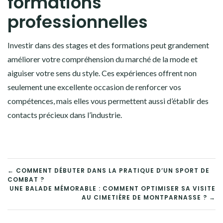
formations
professionnelles
Investir dans des stages et des formations peut grandement
améliorer votre compréhension du marché de la mode et
aiguiser votre sens du style. Ces expériences offrent non
seulement une excellente occasion de renforcer vos
compétences, mais elles vous permettent aussi d’établir des
contacts précieux dans l’industrie.
NAVIGATION
← COMMENT DÉBUTER DANS LA PRATIQUE D’UN SPORT DE
COMBAT ?
DE
UNE BALADE MÉMORABLE : COMMENT OPTIMISER SA VISITE
AU CIMETIÈRE DE MONTPARNASSE ? →
L’ARTICLE