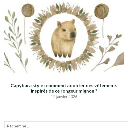
Capybara style : comment adopter des vêtements
inspirés de ce rongeur mignon ?
12 janvier 2026
Recherche
Lanc