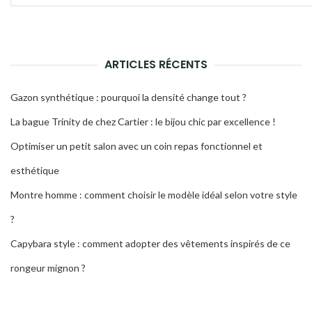
pour
la
:
rech
ARTICLES RÉCENTS
Gazon synthétique : pourquoi la densité change tout ?
La bague Trinity de chez Cartier : le bijou chic par excellence !
Optimiser un petit salon avec un coin repas fonctionnel et
esthétique
Montre homme : comment choisir le modèle idéal selon votre style
?
Capybara style : comment adopter des vêtements inspirés de ce
rongeur mignon ?