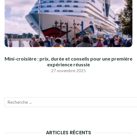
Mini-croisière : prix, durée et conseils pour une première
expérience réussie
27 novembre 2025
Recherche
Lanc
pour
la
:
rech
ARTICLES RÉCENTS