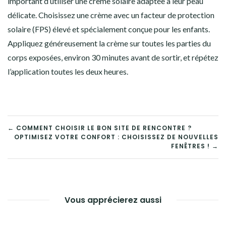
important d’utiliser une crème solaire adaptée à leur peau
délicate. Choisissez une crème avec un facteur de protection
solaire (FPS) élevé et spécialement conçue pour les enfants.
Appliquez généreusement la crème sur toutes les parties du
corps exposées, environ 30 minutes avant de sortir, et répétez
l’application toutes les deux heures.
NAVIGATION
← COMMENT CHOISIR LE BON SITE DE RENCONTRE ?
OPTIMISEZ VOTRE CONFORT : CHOISISSEZ DE NOUVELLES
DE
FENÊTRES ! →
L’ARTICLE
Vous apprécierez aussi