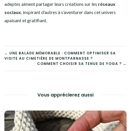
adeptes aiment partager leurs créations sur les
réseaux
sociaux
, inspirant d’autres à s’aventurer dans cet univers
apaisant et gratifiant.
NAVIGATION
← UNE BALADE MÉMORABLE : COMMENT OPTIMISER SA
VISITE AU CIMETIÈRE DE MONTPARNASSE ?
DE
COMMENT CHOISIR SA TENUE DE YOGA ? →
L’ARTICLE
Vous apprécierez aussi