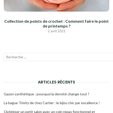
Collection de points de crochet : Comment faire le point
de printemps ?
2 avril 2021
Recherche
Lanc
pour
la
:
rech
ARTICLES RÉCENTS
Gazon synthétique : pourquoi la densité change tout ?
La bague Trinity de chez Cartier : le bijou chic par excellence !
Optimiser un petit salon avec un coin repas fonctionnel et